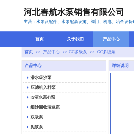
河北春航水泵销售有限公司
主营：水泵及配件、水泵配套设施、阀门、机电、冶金设备
首页
关于我们
产品中心
首页
>>
产品中心
>>
GC多级泵
>>
GC多级泵
产品中心
详细说明
潜水吸沙泵
压滤机入料泵
IS清水离心泵
细沙回收渣浆泵
双吸泵
泥浆泵