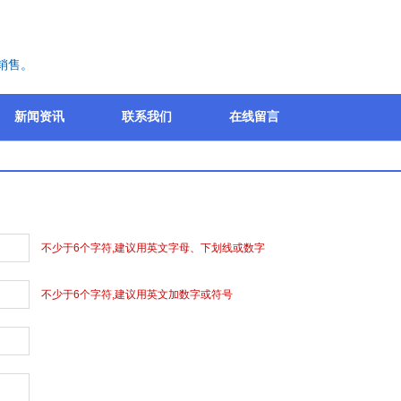
销售。
新闻资讯
联系我们
在线留言
不少于6个字符,建议用英文字母、下划线或数字
不少于6个字符,建议用英文加数字或符号