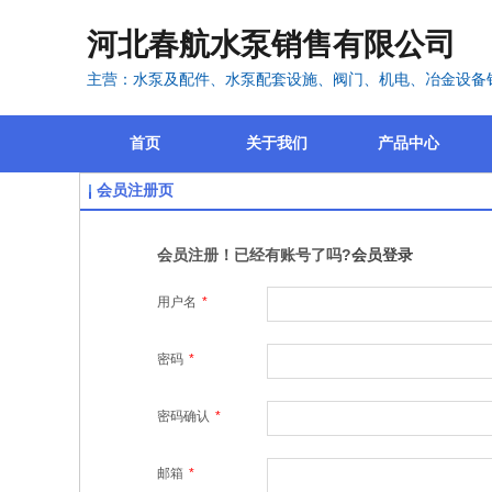
河北春航水泵销售有限公司
主营：水泵及配件、水泵配套设施、阀门、机电、冶金设备
首页
关于我们
产品中心
会员注册页
会员注册！已经有账号了吗?
会员登录
用户名
*
密码
*
密码确认
*
邮箱
*