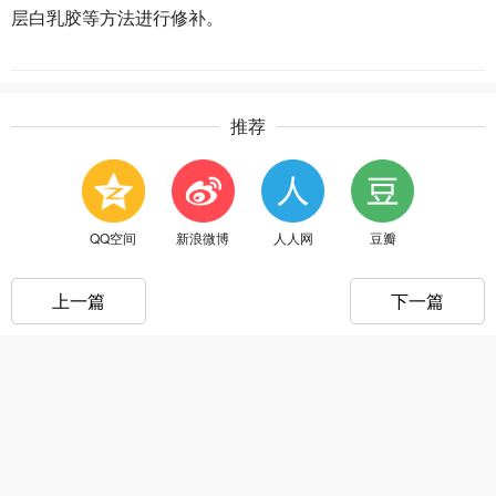
层白乳胶等方法进行修补。
推荐
QQ空间
新浪微博
人人网
豆瓣
上一篇
下一篇